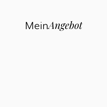
Mein
Angebot