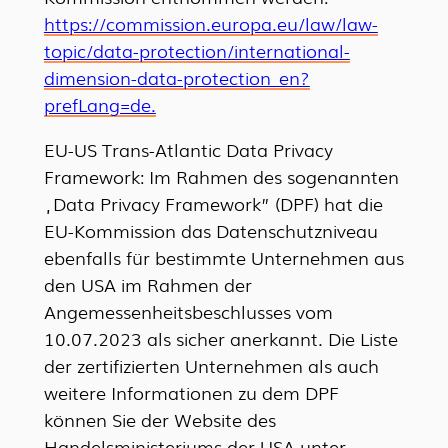
https://commission.europa.eu/law/law-
topic/data-protection/international-
dimension-data-protection_en?
prefLang=de.
EU-US Trans-Atlantic Data Privacy
Framework: Im Rahmen des sogenannten
„Data Privacy Framework” (DPF) hat die
EU-Kommission das Datenschutzniveau
ebenfalls für bestimmte Unternehmen aus
den USA im Rahmen der
Angemessenheitsbeschlusses vom
10.07.2023 als sicher anerkannt. Die Liste
der zertifizierten Unternehmen als auch
weitere Informationen zu dem DPF
können Sie der Website des
Handelsministeriums der USA unter