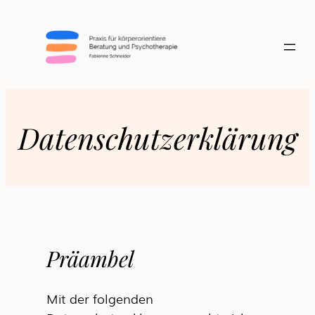
Skip
to
content
Datenschutzerklärung
Präambel
Mit der folgenden